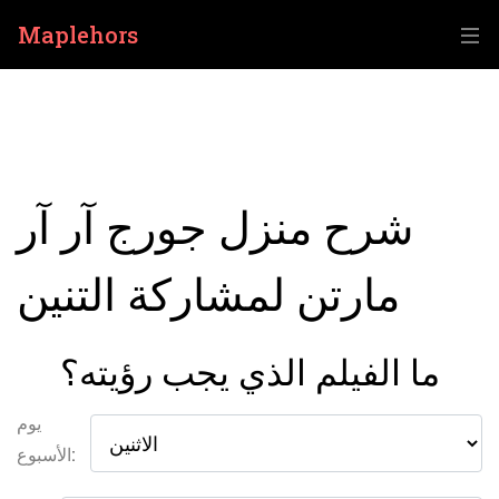
Maplehors
شرح منزل جورج آر آر
مارتن لمشاركة التنين
ما الفيلم الذي يجب رؤيته؟
يوم
الأسبوع: