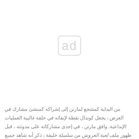
ad
من البداية كمشجع لمارتن إلى إشراكه كمنشئ مشارك في
العرض ، يجعل كوندال نقطة لإبقائه في حلقة غالبية العمليات
الإبداعية. وافق مارتن ، في إحدى مشاركاته على مدونته ، قبل
ظهور ملف
لعبة العروش
من سلسلة خليفة ، ذكر أنه شاهد جميع