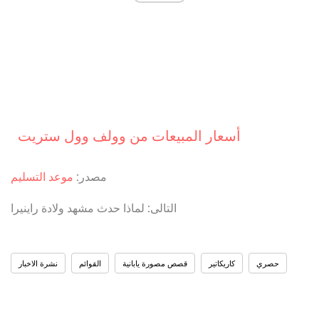
أسعار المبيعات من وولف وول ستريت
مصدر:
موعد التسليم
التالى: لماذا حدث مشهد ولادة راينيرا
حصري
كاريكاتير
قصص مصورة يابانية
القوائم
نشرة الاخبار