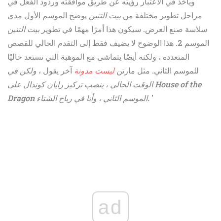
ويأخذ في الاعتبار رؤيته عن طريق موافقته وردود الفعل في
مراحل تطوير مختلفة من
بيت التنين
يوضح الموسم الأول مدى
سلاسة صنع العرض. سيكون هذا أمرًا مهمًا في تطوير
بيت التنين
الموسم 2. هذا الوضوح لا يضيف فقط إلى التقدم الحالي للقصص
المتعددة ، ولكنه أيضًا يتماشى مع الموهبة التي تستعد حاليًا
للموسم الثاني. مثل مارتن
ليست مدونة
آخر يقول ،
ولكن في
الوقت الحالي ، ينصب تركيز رايان كوندال على House of the
'
الموسم الثاني ، وأنا في رياح الشتاء.
Dragon
ad