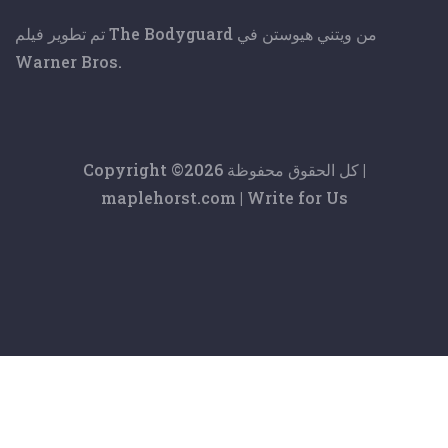
تم تطوير فيلم The Bodyguard من ويتني هيوستن في
Warner Bros.
2026 كل الحقوق محفوظة |
Copyright ©
maplehorst.com
|
Write for Us