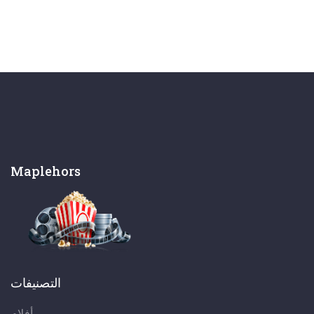
Maplehors
التصنيفات
أفلام