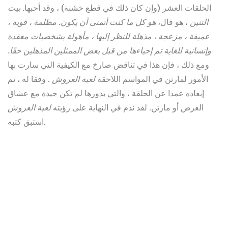
الحلقات العشر (وإن كان ذلك في قطع خشنة) ، وقد أحبها.
بيت
التنين
، هو قال،
هو كل ما كنت أتمنى أن يكون. مظلمة ، قوية ،
عميقة ، مزعجة ، مذهلة للنظر إليها ، مأهولة بشخصيات معقدة
وإنسانية للغاية تم إحياءها من قبل بعض الممثلين المذهلين حقًا.
ومع ذلك ، فإن هذا في تناقض صارخ مع الكيفية التي سارت بها
الأمور لمارتن في المواسم اللاحقة
لعبة العروش
. وفقا له ، تم
إبعاده عمدا عن الحلقة ، والتي بدورها لم تكن جيدة مع عشاق
العرض أو مارتن. لقد ندم في النهاية على رؤيته
لعبة العروش
استبق كتبه.