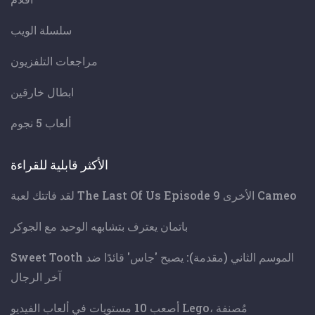
سلسلة الويب
مراجعات التلفزيون
ابطال خارقين
ألعاب 5 نجوم
الأكثر قابلية للقراءة
لقد فاتتك لعبة The Last Of Us Episode 9 الأخرى Cameo
باتمان يعترف بتشابهه الوحيد مع الجوكر
Sweet Tooth الموسم الثاني (مقدمة): يصبح 'جاس' قائدًا ضد
آخر الرجال
أصعب 10 مستويات في ألعاب الفيديو Lego، مُصنفة