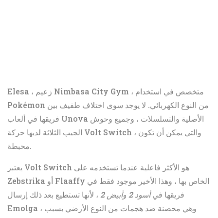
Elesa ، زعيم Nimbasa City Gym ، متخصص في استخدام
Pokémon من النوع الكهربائي. لا يوجد سوى اختلاف طفيف بين
فريقها في ألعاب Unova الأصلية والتسلسلات ، وجميع وحوش
الجيب الثلاثة لديها حركة Volt Switch ، والتي يمكن أن تكون
محبطة.
يعتبر Volt Switch هو الأكثر فاعلية عندما تستخدمه على
Zebstrika أو Flaaffy الخاص بها ، وهذا الأخير موجود فقط في
فريقها في
أسود 2 وأبيض 2
، لأنها تستطيع بعد ذلك إرسال
Emolga ، وهي محصنة ضد هجمات من النوع الأرضي بسبب