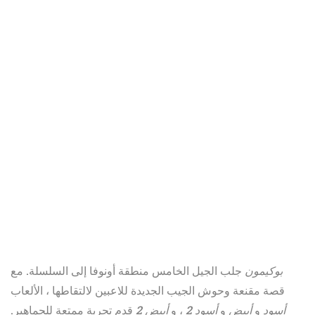
بوكيمون
جلب الجيل الخامس منطقة أونوفا إلى السلسلة. مع
قصة مقنعة وحوش الجيب الجديدة للاعبين لالتقاطها ، الألعاب
أسود
و
أبيض
و
أسود 2
، و
أبيض 2
قدم تجربة ممتعة للجماهير.