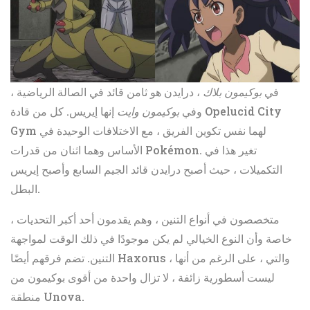
في
بوكيمون بلاك
، درايدن هو ثامن قائد في الصالة الرياضية ،
وفي
بوكيمون وايت
إنها إيريس. كل من قادة Opelucid City
Gym لهما نفس تكوين الفريق ، مع الاختلافات الوحيدة في
الأساس وهما اثنان من قدرات Pokémon. تغير هذا في
التكميلات ، حيث أصبح درايدن قائد الجيم السابع وأصبح إيريس
البطل.
متخصصون في أنواع التنين ، وهم يقدمون أحد أكبر التحديات ،
خاصة وأن النوع الخيالي لم يكن موجودًا في ذلك الوقت لمواجهة
التنين. تضم فرقهم أيضًا Haxorus ، والتي ، على الرغم من أنها
ليست أسطورية زائفة ، لا تزال واحدة من أقوى بوكيمون من
منطقة Unova.