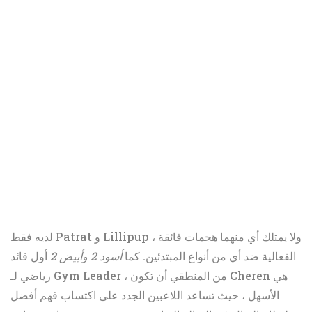
لديه فقط Patrat و Lillipup ، ولا يمتلك أي منهما هجمات فائقة
الفعالية ضد أي من أنواع المبتدئين. كما
أسود 2 وأبيض 2
أول قائد
رياضي لـ Gym Leader ، من المنطقي أن تكون Cheren هي
الأسهل ، حيث تساعد اللاعبين الجدد على اكتساب فهم أفضل