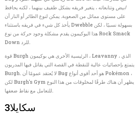
ابيض
وتتابعاته ، يتغير فريقه بشكل طفيف بينهما ، لكنه يحافظ
على مستوى مماثل من الصعوبة. يمكن لنوع الطائر أو النار أن
يأخذ كل شيء في فريقه باستثناء Dwebble بسهولة نسبيًا ، لكن
هذا البوكيمون يقدم مشكلة وجود حركة من نوع Rock Smack
Down للرد.
قوة Burgh الرئيسية الأخرى هي بوكيمون ، Leavanny ، الذي
يتمتع بإحصائيات عالية للنقطة في القصة التي يقاتل فيها المدربون
Burgh. لا يُعتقد عمومًا أن Bug هو أحد أقوى أنواع Pokémon ،
لكن Burgh's Gym يظهر أن هناك طرقًا لمخلوقات من هذا النوع
للتعامل مع نقاط ضعفها.
سكايلا
3