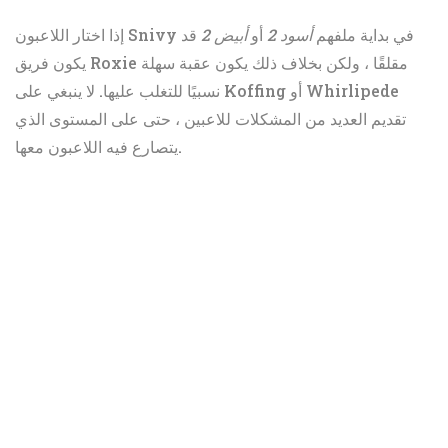
إذا اختار اللاعبون Snivy في بداية ملفهم
أسود 2
أو
أبيض 2
قد
يكون فريق Roxie مقلقًا ، ولكن بخلاف ذلك يكون عقبة سهلة
نسبيًا للتغلب عليها. لا ينبغي على Koffing أو Whirlipede
تقديم العديد من المشكلات للاعبين ، حتى على المستوى الذي
يتصارع فيه اللاعبون معها.