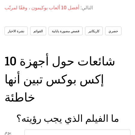
التالي:
أفضل 10 ألعاب بوكيمون ، وفقًا لمرتّب
حصري
كاريكاتير
قصص مصورة يابانية
القوائم
نشرة الاخبار
10 شائعات حول أجهزة
إكس بوكس ​​تبين أنها
خاطئة
ما الفيلم الذي يجب رؤيته؟
يوم