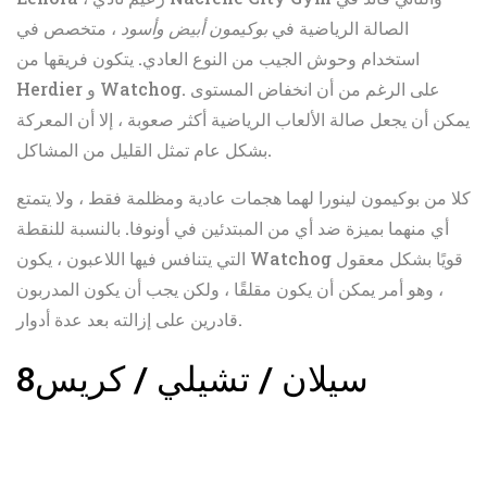
الصالة الرياضية في
بوكيمون أبيض وأسود
، متخصص في
استخدام وحوش الجيب من النوع العادي. يتكون فريقها من
Herdier و Watchog. على الرغم من أن انخفاض المستوى
يمكن أن يجعل صالة الألعاب الرياضية أكثر صعوبة ، إلا أن المعركة
بشكل عام تمثل القليل من المشاكل.
كلا من بوكيمون لينورا لهما هجمات عادية ومظلمة فقط ، ولا يتمتع
أي منهما بميزة ضد أي من المبتدئين في أونوفا. بالنسبة للنقطة
التي يتنافس فيها اللاعبون ، يكون Watchog قويًا بشكل معقول
، وهو أمر يمكن أن يكون مقلقًا ، ولكن يجب أن يكون المدربون
قادرين على إزالته بعد عدة أدوار.
سيلان / تشيلي / كريس
8