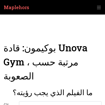
Maplehors
بوكيمون: قادة Unova
Gym ، مرتبة حسب
الصعوبة
ما الفيلم الذي يجب رؤيته؟
يوم