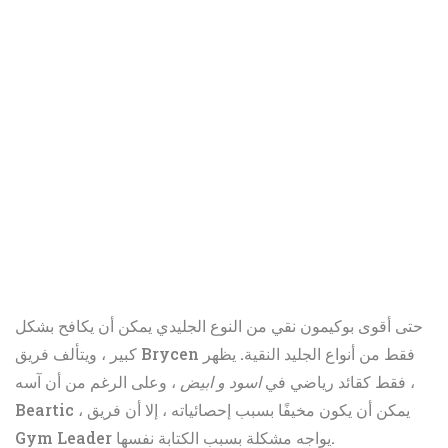
حتى أقوى بوكيمون نقي من النوع الجليدي يمكن أن يكافح بشكل
كبير ، ويتألف فريق Brycen فقط من أنواع الجليد النقية. يظهر
فقط كقائد رياضي في
اسود و ابيض
، وعلى الرغم من أن آسه ،
Beartic ، يمكن أن يكون مخيفًا بسبب إحصائياته ، إلا أن فريق
Gym Leader يواجه مشكلة بسبب الكتابة نفسها.