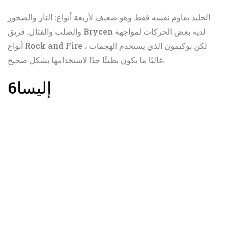
الجليد يقاوم نفسه فقط وهو ضعيف لأربعة أنواع: النار والصخور
والصلب والقتال. فريق Brycen لديه بعض الحركات لمواجهة
أنواع Rock and Fire ، لكن بوكيمون الذي يستخدم الهجمات
غالبًا ما يكون بطيئًا جدًا لاستخدامها بشكل صحيح.
إليسا
6