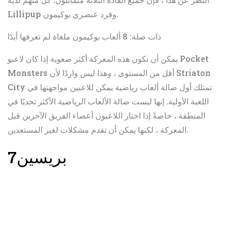
Lillipup وقرد عنصري بوكيمون.
ذات صلة: 8 ألعاب بوكيمون ملغاة لم تعرفها أبدًا
يمكن أن تكون هذه المعركة أكثر صعوبة إذا كان لاعبو Pocket
Monsters أقل من المستوى ، وهذا ليس واردًا لأن Striaton
City تمتلك أول صالة ألعاب رياضية يمكن للاعبين مواجهتها في
اللعبة الأولية. إنها ليست صالة الألعاب الرياضية الأكثر تحديًا في
المنطقة ، خاصةً إذا اختار اللاعبون أعضاء الفريق الآخرين قبل
المعركة ، لكنها يمكن أن تقدم مشكلات لغير المستعدين.
بريسين
7