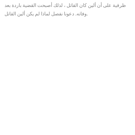
ظرفية على أن ألين كان القاتل ، لذلك أصبحت القضية باردة بعد
وفاته. دعونا نفصل لماذا لم يكن ألين القاتل.