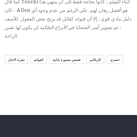
كما قال Toschi أثناء الفيلم ، كانوا بحاجة فقط إلى أن ينتهي هذا
- كان Allen هو أفضل رهان لهم. على الرغم من عدم وجود أي
دليل مادي قوي ، إلا أن قبوله كقاتل قد يريح بعض العقول. للأسف
، تم تصوير أسر الضحايا في
الأبراج الفلكية
لن يكون لها نفس
الراحة.
حصري
كاريكاتير
قصص مصورة يابانية
القوائم
نشرة الاخبار