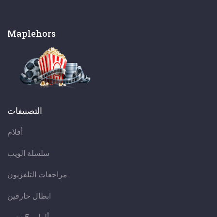
Maplehors
التصنيفات
أفلام
سلسلة الويب
مراجعات التلفزيون
ابطال خارقين
ألعاب 5 نجوم