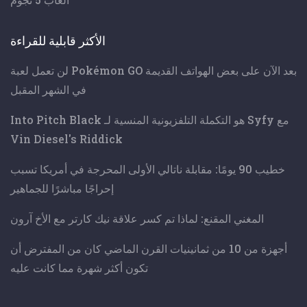
الأكثر قابلية للقراءة
لن تعمل لعبة Pokémon GO بعد الآن على بعض الهواتف القديمة
في الشهر المقبل
Into Pitch Black هو التكملة التلفزيونية المنسية لـ Syfy مع
Vin Diesel's Riddick
خطيب 90 يومًا: مقابلة ناتالي الأولى المحرجة في أمريكا تسبب
إحراجًا مباشرًا للجماهير
المغني المقنع: لماذا تم كسر علاقة نيك كارتر مع الأخ آرون
أجهزة من 10 من ثمانينيات القرن الماضي كان من المفترض أن
تكون أكثر شهرة مما كانت عليه