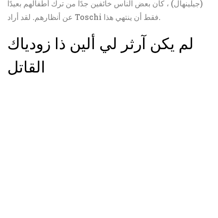
(جيلينهال) ، كان بعض الناس خائفين جدًا من ترك أطفالهم بعيدًا
عن أنظارهم. لقد أراد Toschi فقط أن ينتهي هذا.
لم يكن آرثر لي ألين ذا زودياك
القاتل