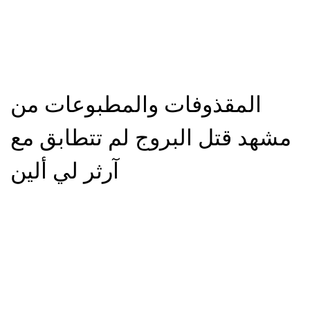
المقذوفات والمطبوعات من
مشهد قتل البروج لم تتطابق مع
آرثر لي ألين