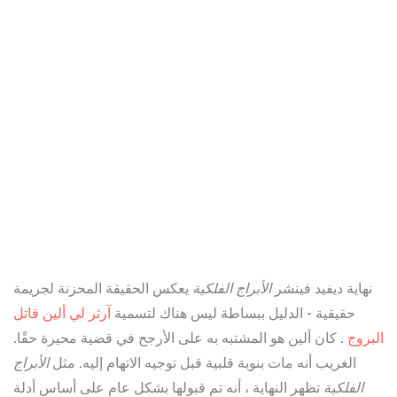
نهاية ديفيد فينشر
الأبراج الفلكية
يعكس الحقيقة المحزنة لجريمة
حقيقية - الدليل ببساطة ليس هناك لتسمية
آرثر لي ألين قاتل
البروج
. كان ألين هو المشتبه به على الأرجح في قضية محيرة حقًا.
الغريب أنه مات بنوبة قلبية قبل توجيه الاتهام إليه. مثل
الأبراج
الفلكية
تظهر النهاية ، أنه تم قبولها بشكل عام على أساس أدلة