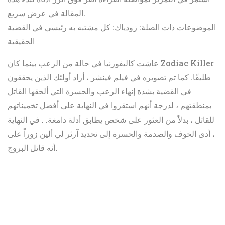
المقالة في عرض سريع.
الموضوعات ذات الصلة: زودياك: كل مشتبه به رئيسي في القضية
الحقيقية
عاشت كاليفورنيا في حالة من الرعب بينما كان Zodiac Killer
طليقًا. كما تم تصويره في فيلم فينشر ، أراد أولئك الذين يحققون
في القضية بشدة إنهاء الرعب والحسرة التي ألحقها القاتل
بمنطقتهم ، لدرجة أنهم استقروا في النهاية على أفضل تخميناتهم
للقاتل ، بدلاً من العثور على شخص يطابق أدلة دامغة. . في النهاية
، أدى الخوف والصدمة والحسرة إلى تحديد آرثر لي ألين زوراً على
أنه قاتل البروج.