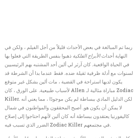
ربما تم المبالغة في بعض الأحداث قليلاً من أجل الفيلم ، ولكن في
النهاية أحداث
الأبراج الفلكية
ذهبوا بنفس الطريقة التي فعلوا بها
في الحياة الواقعية. كان آرثر لي ألين أحد المشتبه بهم الرئيسيين
لسنوات مع أدلة ظرفية ثقيلة ضده. فقط عندما بدا أن الشرطة قد
يكون لديها استراحة في القضية ، مات ألين بشكل غير متوقع
لأسباب طبيعية. على الورق ، كان Allen مباراة مثالية لـ Zodiac
Killer. لكن الدليل المادي ببساطة لم يكن موجودًا ، مما يعني أنه
لا يمكن أن يكون هو. أصبح المحققون والمواطنون في شمال
كاليفورنيا يعتقدون ببساطة أنه كان ألين لأنهم احتاجوا إلى إصلاح
الضرر الذي تسبب فيه Zodiac Killer في مجتمعهم.