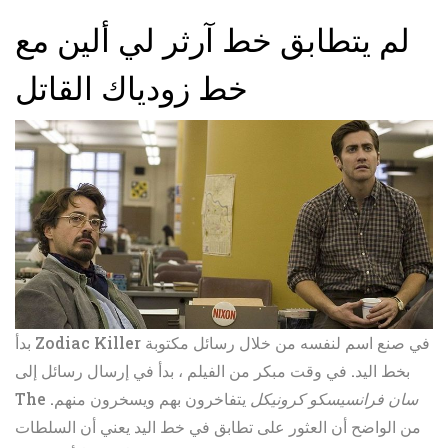
لم يتطابق خط آرثر لي ألين مع
خط زودياك القاتل
بدأ Zodiac Killer في صنع اسم لنفسه من خلال رسائل مكتوبة
بخط اليد. في وقت مبكر من الفيلم ، بدأ في إرسال رسائل إلى
سان فرانسيسكو كرونيكل
يتفاخرون بهم ويسخرون منهم.
The
من الواضح أن العثور على تطابق في خط اليد يعني أن السلطات