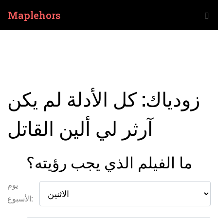
Maplehors
زودياك: كل الأدلة لم يكن
آرثر لي ألين القاتل
ما الفيلم الذي يجب رؤيته؟
يوم
الأسبوع: